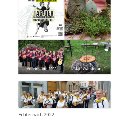
Vereinsfoto 2022
1. Mai "Wanderung"
Echternach 2022