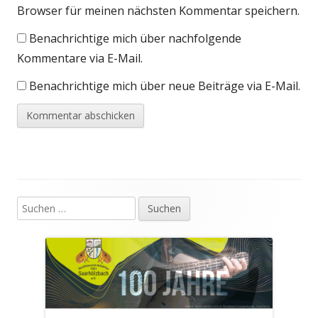
Browser für meinen nächsten Kommentar speichern.
Benachrichtige mich über nachfolgende
Kommentare via E-Mail.
Benachrichtige mich über neue Beiträge via E-Mail.
Suchen
Haupt-
nach:
Seitenleiste