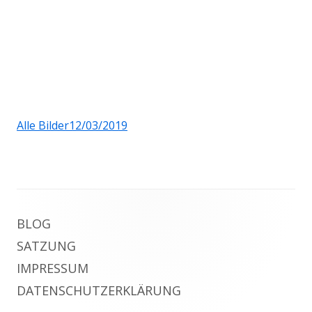
Alle Bilder12/03/2019
Footer
BLOG
Inhalt
SATZUNG
IMPRESSUM
DATENSCHUTZERKLÄRUNG