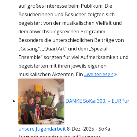
auf großes Interesse beim Publikum. Die
Besucherinnen und Besucher zeigten sich
begeistert von der musikalischen Vielfalt und
dem abwechslungsreichen Programm.
Besonders die unterschiedlichen Beiträge von
„Gesang“, „QuartArt“ und dem „Spezial
Ensemble“ sorgten für viel Aufmerksamkeit und
begeisterten mit ihren jeweils eigenen
"Rückblick
musikalischen Akzenten. Ein
...weiterlesen
DANKE SoKa: 300, – EUR für
unsere Jugendarbeit
8-Dez.-2025
-
SoKa