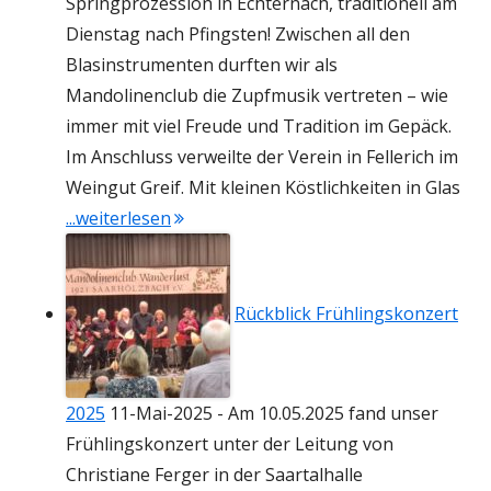
Springprozession in Echternach, traditionell am
Dienstag nach Pfingsten! Zwischen all den
Blasinstrumenten durften wir als
Mandolinenclub die Zupfmusik vertreten – wie
immer mit viel Freude und Tradition im Gepäck.
Im Anschluss verweilte der Verein in Fellerich im
Weingut Greif. Mit kleinen Köstlichkeiten in Glas
"Echternacher Springprozession 2025"
...weiterlesen
Rückblick Frühlingskonzert
2025
11-Mai-2025
-
Am 10.05.2025 fand unser
Frühlingskonzert unter der Leitung von
Christiane Ferger in der Saartalhalle