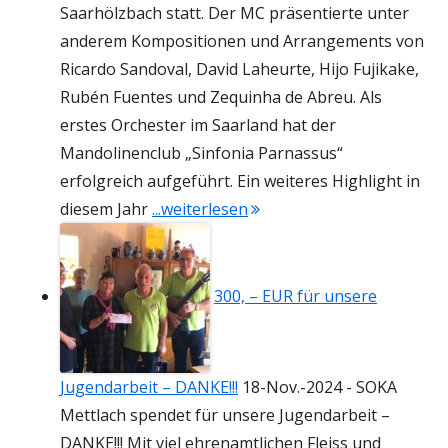
Saarhölzbach statt. Der MC präsentierte unter
anderem Kompositionen und Arrangements von
Ricardo Sandoval, David Laheurte, Hijo Fujikake,
Rubén Fuentes und Zequinha de Abreu. Als
erstes Orchester im Saarland hat der
Mandolinenclub „Sinfonia Parnassus“
erfolgreich aufgeführt. Ein weiteres Highlight in
"Rückblick Frühlingskonze
diesem Jahr
...weiterlesen
300, – EUR für unsere
Jugendarbeit – DANKE!!!
18-Nov.-2024
-
SOKA
Mettlach spendet für unsere Jugendarbeit –
DANKE!!! Mit viel ehrenamtlichen Fleiss und