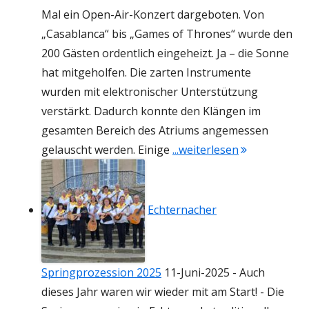
Mal ein Open-Air-Konzert dargeboten. Von
„Casablanca“ bis „Games of Thrones“ wurde den
200 Gästen ordentlich eingeheizt. Ja – die Sonne
hat mitgeholfen. Die zarten Instrumente
wurden mit elektronischer Unterstützung
verstärkt. Dadurch konnte den Klängen im
gesamten Bereich des Atriums angemessen
"Besucher des
gelauscht werden. Einige
...weiterlesen
Echternacher
Springprozession 2025
11-Juni-2025
-
Auch
dieses Jahr waren wir wieder mit am Start! - Die