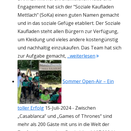
Engagement hat sich der "Soziale Kaufladen
Mettlach" (SoKa) einen guten Namen gemacht
und in das soziale Gefüge etabliert. Der Soziale
Kaufladen steht allen Bürgern zur Verfügung,
um Kleidung und vieles andere kostengünstig
und nachhaltig einzukaufen. Das Team hat sich
"300, – EUR für 
zur Aufgabe gemacht,
...weiterlesen
Sommer Open-Air – Ein
toller Erfolg
15-Juli-2024
-
Zwischen
„Casablanca“ und „Games of Thrones“ sind
mehr als 200 Gäste mit uns in die Welt der