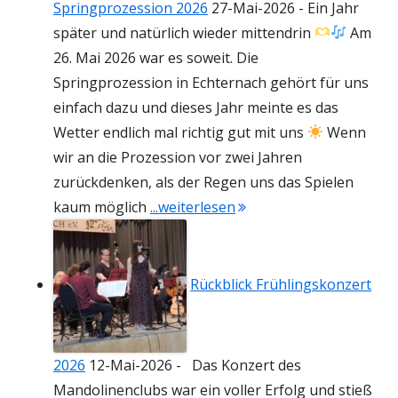
Springprozession 2026
27-Mai-2026
-
Ein Jahr
später und natürlich wieder mittendrin
Am
26. Mai 2026 war es soweit. Die
Springprozession in Echternach gehört für uns
einfach dazu und dieses Jahr meinte es das
Wetter endlich mal richtig gut mit uns
Wenn
wir an die Prozession vor zwei Jahren
zurückdenken, als der Regen uns das Spielen
"Echternacher Springpr
kaum möglich
...weiterlesen
Rückblick Frühlingskonzert
2026
12-Mai-2026
-
Das Konzert des
Mandolinenclubs war ein voller Erfolg und stieß