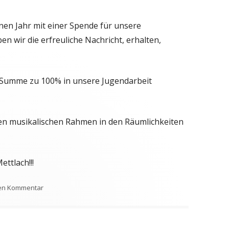
en Jahr mit einer Spende für unsere
n wir die erfreuliche Nachricht, erhalten,
e Summe zu 100% in unsere Jugendarbeit
en musikalischen Rahmen in den Räumlichkeiten
ettlach!!!
zu DANKE SoKa: 300, – EUR für unsere Jugendarbeit
nen Kommentar