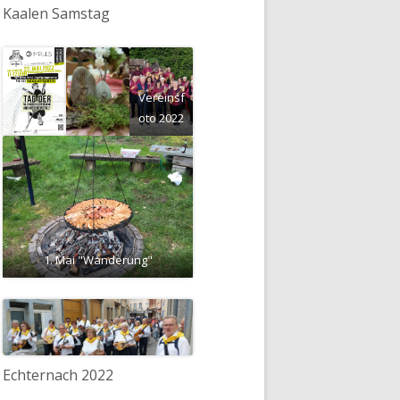
Kaalen Samstag
Vereinsf
oto 2022
1. Mai "Wanderung"
Echternach 2022