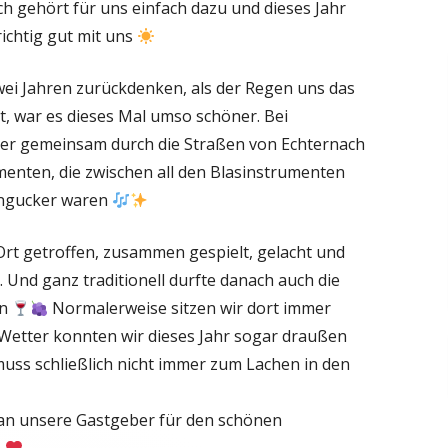
h gehört für uns einfach dazu und dieses Jahr
richtig gut mit uns
wei Jahren zurückdenken, als der Regen uns das
, war es dieses Mal umso schöner. Bei
der gemeinsam durch die Straßen von Echternach
enten, die zwischen all den Blasinstrumenten
Hingucker waren
Ort getroffen, zusammen gespielt, gelacht und
Und ganz traditionell durfte danach auch die
en
Normalerweise sitzen wir dort immer
 Wetter konnten wir dieses Jahr sogar draußen
muss schließlich nicht immer zum Lachen in den
an unsere Gastgeber für den schönen