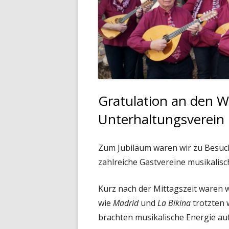
BLOG
Gratulation an den 
Unterhaltungsverein 
Zum Jubiläum waren wir zu Besuch
zahlreiche Gastvereine musikalis
Kurz nach der Mittagszeit waren 
wie
Madrid
und
La Bikina
trotzten 
brachten musikalische Energie au