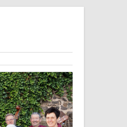
 HEUTE