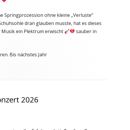
n
ne Springprozession ohne kleine „Verluste“
 Schuhsohle dran glauben musste, hat es dieses
r Musik ein Plektrum erwischt
sauber in
ren. Bis nächstes Jahr
onzert 2026