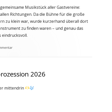
 gemeinsame Musikstück aller Gastvereine:
allen Richtungen. Da die Bühne für die große
n zu klein war, wurde kurzerhand überall dort
 Instrument zu finden waren – und genau das
eindrucksvoll.
zu Gratulation an den Wander- und Unterhaltungsverein Püttlinge
ommentar
prozession 2026
der mittendrin