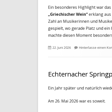
Ein besonderes Highlight war das
„Griechischer Wein“
erklang aus 
Zahl an Musikerinnen und Musiker
gespielt, wo gerade Platz und ein
machte diesen Moment besonders 
Veröffentlicht
22. Juni 2026
Hinterlasse einen K
am
Echternacher Spring
Ein Jahr später und natürlich wie
Am 26. Mai 2026 war es soweit.