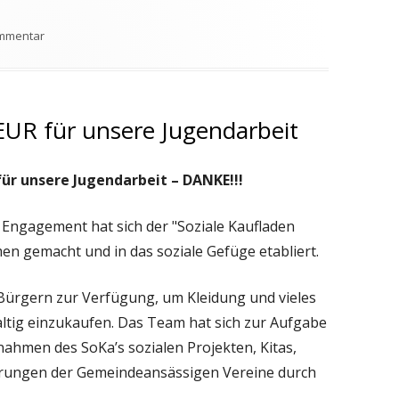
zu Rückblick Frühlingskonzert 2026
ommentar
EUR für unsere Jugendarbeit
ür unsere Jugendarbeit – DANKE!!!
d Engagement hat sich der "Soziale Kaufladen
en gemacht und in das soziale Gefüge etabliert.
 Bürgern zur Verfügung, um Kleidung und vieles
tig einzukaufen. Das Team hat sich zur Aufgabe
nahmen des SoKa’s sozialen Projekten, Kitas,
erungen der Gemeindeansässigen Vereine durch