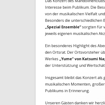
Das Konzert des Mandolinenclubs w
Interesse beim Publikum. Die Bes
von der musikalischen Vielfalt 
Besonders die unterschiedlichen 
„Spezial Ensemble“
sorgten für v
jeweils eigenen musikalischen Ak
Ein besonderes Highlight des Abe
den Ortsrat. Der Ortsvorsteher ü
Werkes
„Yume“ von Katsumi N
der Unterstützung und Wertschätz
Insgesamt bleibt das Konzert als
musikalischen Momenten, großer V
Publikums in Erinnerung.
Unseren Gästen danken wir herzli