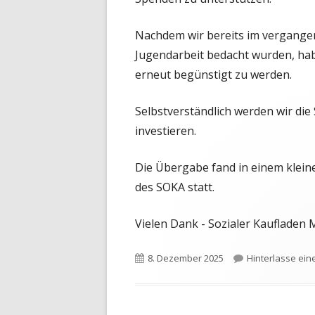
Nachdem wir bereits im vergangen
Jugendarbeit bedacht wurden, habe
erneut begünstigt zu werden.
Selbstverständlich werden wir di
investieren.
Die Übergabe fand in einem klein
des SOKA statt.
Vielen Dank - Sozialer Kaufladen M
Veröffentlicht
8. Dezember 2025
Hinterlasse ei
am