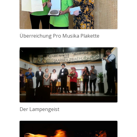
Überreichung Pro Musika Plakette
Der Lampengeist