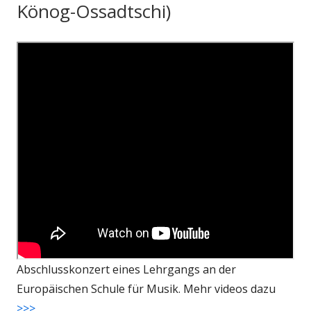
Könog-Ossadtschi)
Abschlusskonzert eines Lehrgangs an der
Europäischen Schule für Musik. Mehr videos dazu
>>>