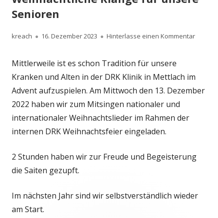
Senioren
Autor
Veröffentlicht
zu Weih
kreach
16. Dezember 2023
Hinterlasse einen Kommentar
am
Mittlerweile ist es schon Tradition für unsere
Kranken und Alten in der DRK Klinik in Mettlach im
Advent aufzuspielen. Am Mittwoch den 13. Dezember
2022 haben wir zum Mitsingen nationaler und
internationaler Weihnachtslieder im Rahmen der
internen DRK Weihnachtsfeier eingeladen.
2 Stunden haben wir zur Freude und Begeisterung
die Saiten gezupft.
Im nächsten Jahr sind wir selbstverständlich wieder
am Start.