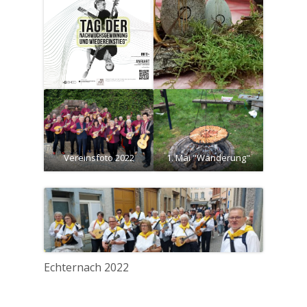
Vereinsfoto 2022
1. Mai "Wanderung"
Echternach 2022