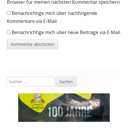
Browser für meinen nächsten Kommentar speichern.
Benachrichtige mich über nachfolgende
Kommentare via E-Mail.
Benachrichtige mich über neue Beiträge via E-Mail.
Suchen
Haupt-
nach:
Seitenleiste