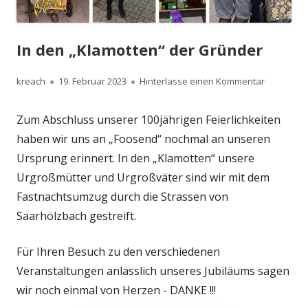
In den „Klamotten“ der Gründer
Autor
Veröffentlicht
zu In den 
kreach
19. Februar 2023
Hinterlasse einen Kommentar
am
Zum Abschluss unserer 100jährigen Feierlichkeiten
haben wir uns an „Foosend“ nochmal an unseren
Ursprung erinnert. In den „Klamotten“ unsere
Urgroßmütter und Urgroßväter sind wir mit dem
Fastnachtsumzug durch die Strassen von
Saarhölzbach gestreift.
Für Ihren Besuch zu den verschiedenen
Veranstaltungen anlässlich unseres Jubiläums sagen
wir noch einmal von Herzen - DANKE !!!